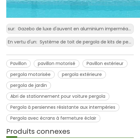
sur:
Gazebo de luxe d'auvent en aluminium imperméable électrique pour le patio
En vertu d'un:
Système de toit de pergola de kits de pergola de toit à persiennes en aluminium extérieur en métal en métal d'AlunoTec pour le patio
Pavillon
pavillon motorisé
Pavillon extérieur
pergola motorisée
pergola extérieure
pergola de jardin
Abri de stationnement pour voiture pergola
Pergola à persiennes résistante aux intempéries
Pergola avec écrans à fermeture éclair
Produits connexes