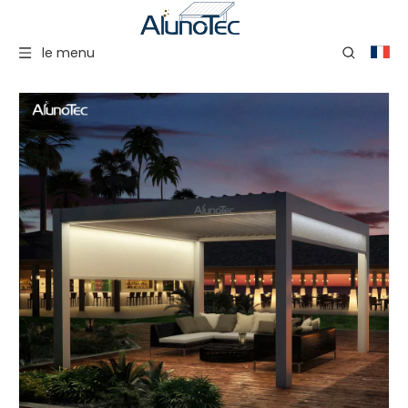
le menu