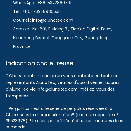
WhatsApp : +86 15322860791
Tél : +86-769-89865511
Courriel : info@alunotec.com
Adresse : No. 601, Building B1, Tian'an Digital Town,
Nancheng District, Dongguan City, Guangdong
Province.
Indication chaleureuse
* Chers clients, si quelqu'un vous contacte en tant que
représentants AlunoTec, veuillez d'abord vérifier auprès
d'AlunoTec via info@alunotec.com, méfiez-vous des
tromperies !
« Pergo-Lux » est une série de pergolas réservée à la
Chine, sous la marque AlunoTec® (marque déposée n°
35523978). Elle n'est pas affiliée à d'autres marques dans
le monde.