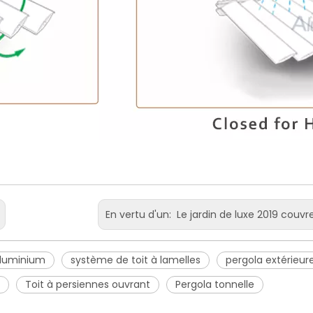
En vertu d'un:
Le jardin de luxe 2019 couvre le belvédère extérieur de pergola en aluminium avec les lumi
aluminium
système de toit à lamelles
pergola extérieur
Toit à persiennes ouvrant
Pergola tonnelle