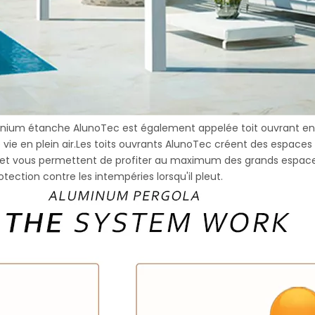
minium étanche AlunoTec est également appelée toit ouvrant en
vie en plein air.Les toits ouvrants AlunoTec créent des espaces 
 et vous permettent de profiter au maximum des grands espac
tection contre les intempéries lorsqu'il pleut.