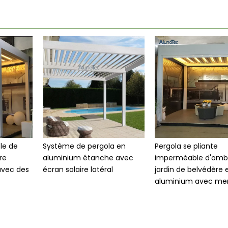
le de
Système de pergola en
Pergola se pliante
re
aluminium étanche avec
imperméable d'omb
avec des
écran solaire latéral
jardin de belvédère 
aluminium avec me