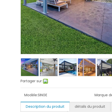
Partager sur:
Modèle:
SINGE
Marque de
Description du produit
détails du produit