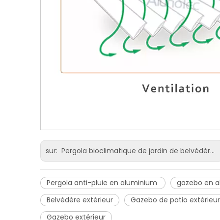
sur:
Pergola bioclimatique de jardin de belvédère en aluminium de toit d'ouverture motorisé moderne imperméable
Pergola anti-pluie en aluminium
gazebo en 
Belvédère extérieur
Gazebo de patio extérieur
Gazebo extérieur