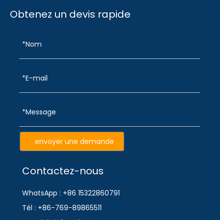
Obtenez un devis rapide
envoyer une demande
Contactez-nous
WhatsApp : +86 15322860791
Tél : +86-769-89865511