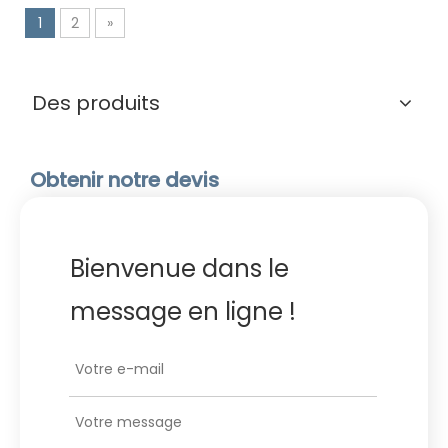
1
2
»
Des produits
Obtenir notre devis
Bienvenue dans le
message en ligne !