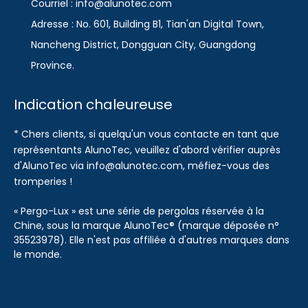
Courriel : info@alunotec.com
Adresse : No. 601, Building B1, Tian'an Digital Town,
Nancheng District, Dongguan City, Guangdong
Province.
Indication chaleureuse
* Chers clients, si quelqu'un vous contacte en tant que
représentants AlunoTec, veuillez d'abord vérifier auprès
d'AlunoTec via info@alunotec.com, méfiez-vous des
tromperies !
« Pergo-Lux » est une série de pergolas réservée à la
Chine, sous la marque AlunoTec® (marque déposée n°
35523978). Elle n'est pas affiliée à d'autres marques dans
le monde.