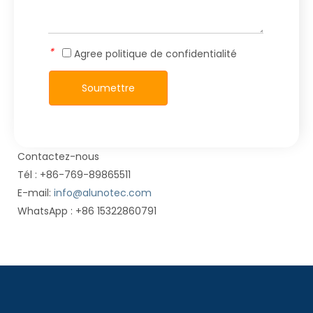
*
Agree
politique de confidentialité
Soumettre
Contactez-nous
Tél : +86-769-89865511
E-mail:
info@alunotec.com
WhatsApp : +86 15322860791