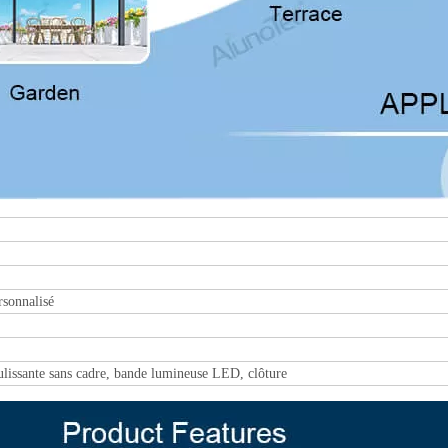
rsonnalisé
oulissante sans cadre, bande lumineuse LED, clôture