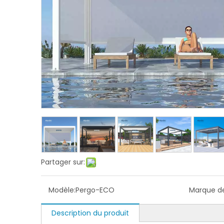
Partager sur:
Modèle:
Pergo-ECO
Marque de
Description du produit