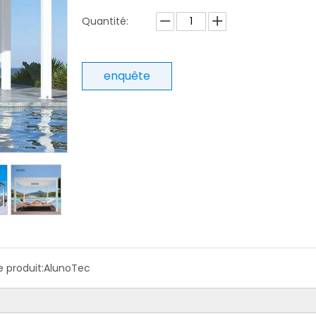
Quantité:
enquête
 produit:
AlunoTec