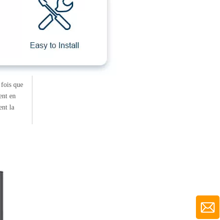
 fois que
ent en
ent la