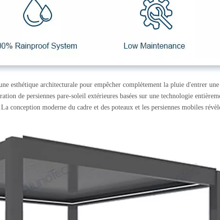
ne esthétique architecturale pour empêcher complètement la pluie d'entrer une
ération de persiennes pare-soleil extérieures basées sur une technologie entièrem
.La conception moderne du cadre et des poteaux et les persiennes mobiles révèl