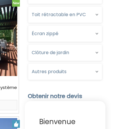
Toit rétractable en PVC
Écran zippé
Clôture de jardin
Autres produits
 système
soleil
Obtenir notre devis
Bienvenue