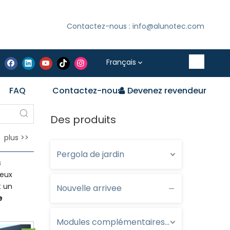
Contactez-nous : info@alunotec.com
Français
FAQ
Contactez-nous
Devenez revendeur
Des produits
plus >>
Pergola de jardin
s
reux
 un
Nouvelle arrivee
e
Modules complémentaires optionnels pour pergola