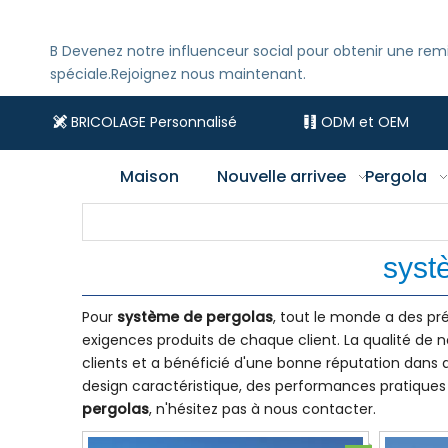
B
Devenez notre influenceur social pour obtenir une rem
spéciale.Rejoignez nous maintenant.
BRICOLAGE Personnalisé
ODM et OEM


Maison
Nouvelle arrivee
Pergola
syst
Pour
système de pergolas
, tout le monde a des pré
exigences produits de chaque client. La qualité de 
clients et a bénéficié d'une bonne réputation dan
design caractéristique, des performances pratiques e
pergolas
, n'hésitez pas à nous contacter.