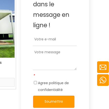
dans le
message en
ligne !
s
*
Agree
politique de
confidentialité
Soumettre