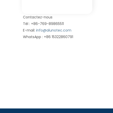
Contactez-nous
Tél : +86-769-89865511
E-mail:
info@alunotec.com
WhatsApp : +86 15322860791