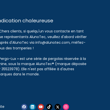
ndication chaleureuse
Chers clients, si quelqu'un vous contacte en tant
e représentants AlunoTec, veuillez d'abord vérifier
uprès d'AlunoTec via info@alunotec.com, méfiez-
ous des tromperies !
Pergo-Lux » est une série de pergolas réservée à la
hine, sous la marque AlunoTec® (marque déposée
 35523978). Elle n'est pas affiliée à d'autres
arques dans le monde.
ite