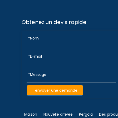
Obtenez un devis rapide
envoyer une demande
Maison
Nouvelle arrivee
Pergola
Des produ