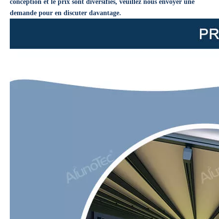
conception et le prix sont diversifiés, veuillez nous envoyer une
demande pour en discuter davantage.