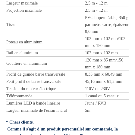
Largeur maximale
2,5 m - 12 m
Projection maximale
2,5 m - 12 m
PVC imperméable, 850 g
Tissu
par mètre carré, épaisseur
0,6 mm
102 mm x 102 mm/102
Poteau en aluminium
mm x 150 mm
Rail en aluminium
102 mm x 102 mm
120 mm x 85 mm/150
Gouttière en aluminium
mm x 180 mm
Profil de grande barre transversale
8,35 mm x 60,49 mm
Petit profil de barre transversale
45,16 mm x 61,2 mm
Tension du moteur électrique
110V ou 230V
Télécommande
1 canal ou 5 canaux
Lumières LED à bande linéaire
Jaune / RVB
Largeur maximale de l'écran latéral
5m
* Chers clients,
Comme il s'agit d'un produit personnalisé sur commande, la