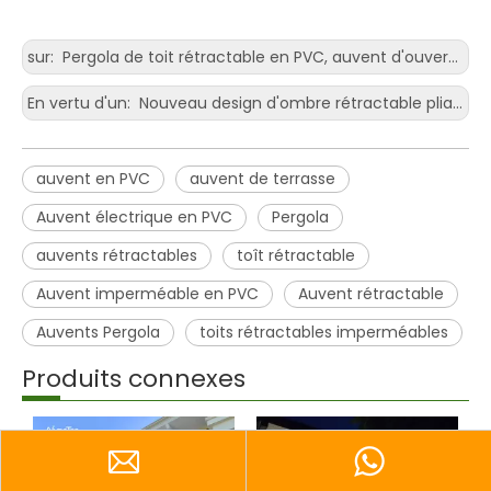
sur:
Pergola de toit rétractable en PVC, auvent d'ouverture et de fermeture pour ombrage de voiture
En vertu d'un:
Nouveau design d'ombre rétractable pliante électrique pour terrasse
auvent en PVC
auvent de terrasse
Auvent électrique en PVC
Pergola
auvents rétractables
toît rétractable
Auvent imperméable en PVC
Auvent rétractable
Auvents Pergola
toits rétractables imperméables
Produits connexes