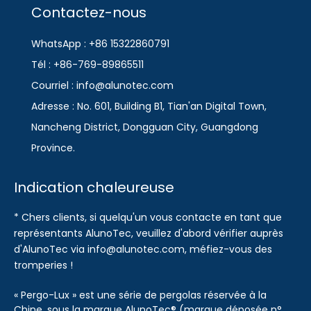
Contactez-nous
WhatsApp : +86 15322860791
Tél : +86-769-89865511
Courriel : info@alunotec.com
Adresse : No. 601, Building B1, Tian'an Digital Town,
Nancheng District, Dongguan City, Guangdong
Province.
Indication chaleureuse
* Chers clients, si quelqu'un vous contacte en tant que
représentants AlunoTec, veuillez d'abord vérifier auprès
d'AlunoTec via info@alunotec.com, méfiez-vous des
tromperies !
« Pergo-Lux » est une série de pergolas réservée à la
Chine, sous la marque AlunoTec® (marque déposée n°