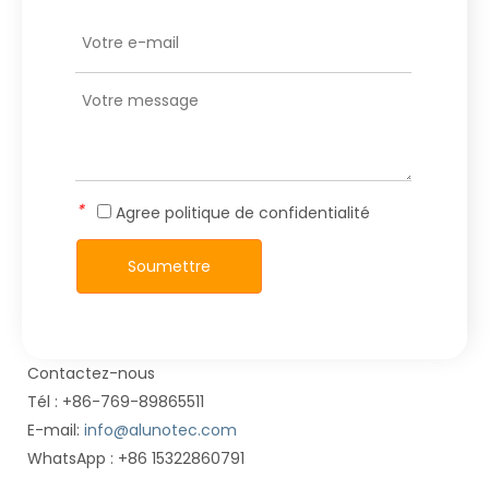
*
Agree
politique de confidentialité
Soumettre
Contactez-nous
Tél : +86-769-89865511
E-mail:
info@alunotec.com
WhatsApp : +86 15322860791