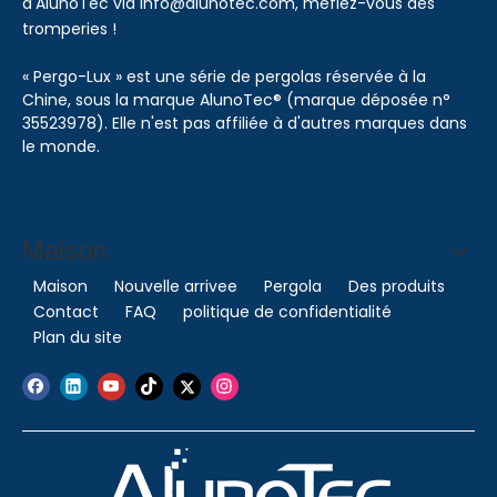
d'AlunoTec via info@alunotec.com, méfiez-vous des
tromperies !
« Pergo-Lux » est une série de pergolas réservée à la
Chine, sous la marque AlunoTec® (marque déposée n°
35523978). Elle n'est pas affiliée à d'autres marques dans
le monde.
Maison
Maison
Nouvelle arrivee
Pergola
Des produits
Contact
FAQ
politique de confidentialité
Plan du site