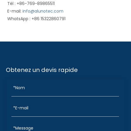
Tél : +86-769-89865511
E-mail:
info@alunotec.com
WhatsApp : +86 15322860791
Obtenez un devis rapide