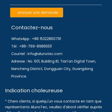
envoyer une demande
Contactez-nous
WhatsApp : +86 15322860791
Tél : +86-769-89865511
Courriel : info@alunotec.com
Adresse : No. 601, Building B1, Tian'an Digital Town,
Nancheng District, Dongguan City, Guangdong
Province.
Indication chaleureuse
* Chers clients, si quelqu'un vous contacte en tant que
représentants AlunoTec, veuillez d'abord vérifier auprès