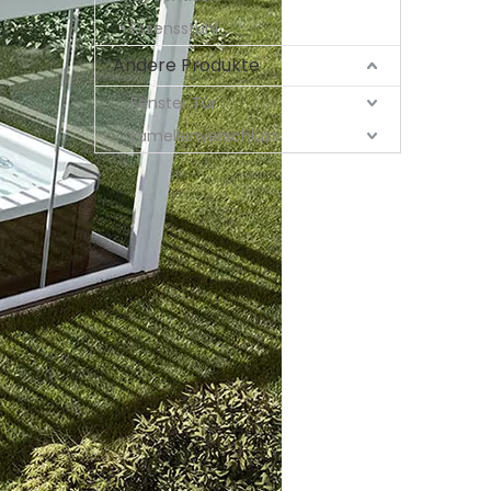
Essensstuhl
Andere Produkte
Fenster Tür
Lamellenverschluss