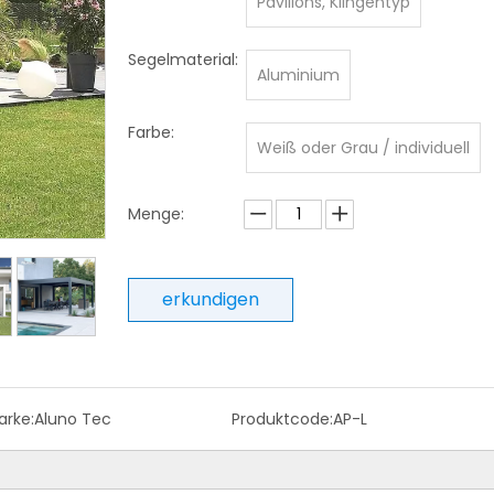
Pavillons, Klingentyp
Segelmaterial:
Aluminium
Farbe:
Weiß oder Grau / individuell
Menge:
erkundigen
rke:
Aluno Tec
Produktcode:
AP-L