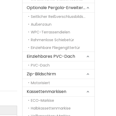
Optionale Pergola-Erweiterungen
Seitlicher Reißverschlussbildschirm
Außenzaun
WPC-Terrassendielen
Rahmenlose Schiebetür
Einziehbare Fliegengittertür
Einziehbares PVC-Dach
PVC-Dach
Zip-Bildschirm
Motorisiert
Kassettenmarkisen
ECO-Markise
Halbkassettenmarkise