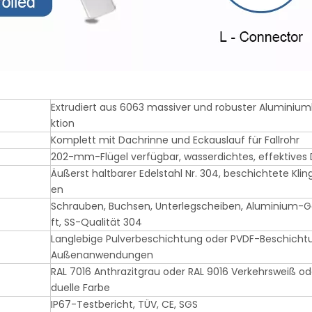
Extrudiert aus 6063 massiver und robuster Aluminium
ktion
Komplett mit Dachrinne und Eckauslauf für Fallrohr
202-mm-Flügel verfügbar, wasserdichtes, effektives 
Äußerst haltbarer Edelstahl Nr. 304, beschichtete Kli
en
Schrauben, Buchsen, Unterlegscheiben, Aluminium-Ge
ft, SS-Qualität 304
Langlebige Pulverbeschichtung oder PVDF-Beschichtu
Außenanwendungen
RAL 7016 Anthrazitgrau oder RAL 9016 Verkehrsweiß ode
duelle Farbe
IP67-Testbericht, TÜV, CE, SGS