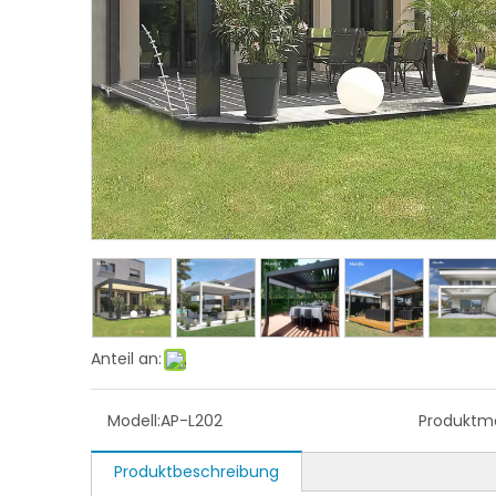
Anteil an:
Modell:
AP-L202
Produktma
Produktbeschreibung