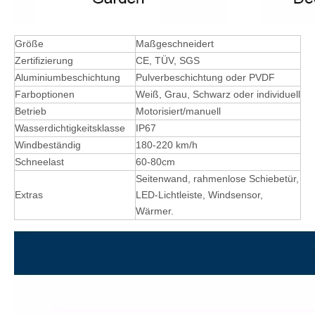
Größe
Maßgeschneidert
Zertifizierung
CE, TÜV, SGS
Aluminiumbeschichtung
Pulverbeschichtung oder PVDF
Farboptionen
Weiß, Grau, Schwarz oder individuell
Betrieb
Motorisiert/manuell
Wasserdichtigkeitsklasse
IP67
Windbeständig
180-220 km/h
Schneelast
60-80cm
Seitenwand, rahmenlose Schiebetür,
Extras
LED-Lichtleiste, Windsensor,
Wärmer.