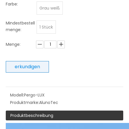
Farbe:
Grau weiß
Mindestbestell
1 Stück
menge:
Menge:
erkundigen
Modell:
Pergo-LUX
Produktmarke:
AlunoTec
Produktbeschreibung