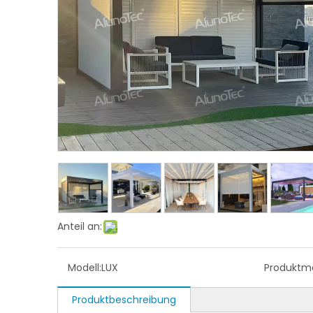
Anteil an:
Modell:
LUX
Produktma
Produktbeschreibung