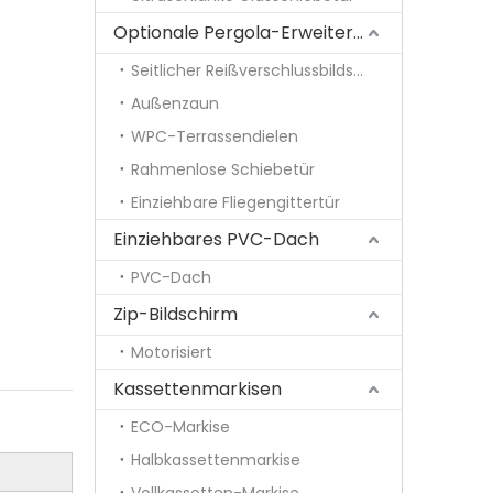
Optionale Pergola-Erweiterungen
Seitlicher Reißverschlussbildschirm
Außenzaun
WPC-Terrassendielen
Rahmenlose Schiebetür
Einziehbare Fliegengittertür
Einziehbares PVC-Dach
PVC-Dach
Zip-Bildschirm
Motorisiert
Kassettenmarkisen
ECO-Markise
Halbkassettenmarkise