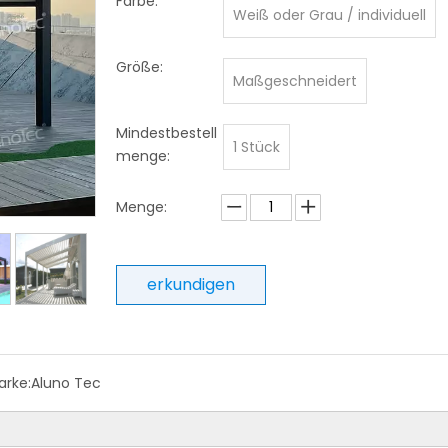
Farbe:
Weiß oder Grau / individuell
Größe:
Maßgeschneidert
Mindestbestell
1 Stück
menge:
Menge:
erkundigen
rke:
Aluno Tec