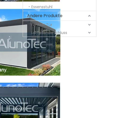
Essensstuhl
Andere Produkte
Fenster Tür
Lamellenverschluss