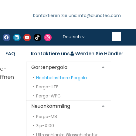
Kontaktieren Sie uns: info@alunotec.com
Deutsch
FAQ
Kontaktiere uns
Werden Sie Händler
Gartenpergola
la-
ffnen
Hochbelastbare Pergola
Pergo-LITE
Pergo-WPC
Neuankömmling
Pergo-M8
Zip-X100
Ultraschlanke Glasschiebetür