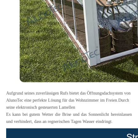
Aufgrund seines zuverlässigen Rufs bietet das Öffnungsdachsystem von
AlunoTec eine perfekte Lösung für das Wohnzimmer im Freien.Durch
seine elektronisch gesteuerten Lamellen
Es kann bei gutem Wetter die Brise und das Sonnenlicht hereinlassen
und verhindert, dass an regnerischen Tagen Wasser eindringt.