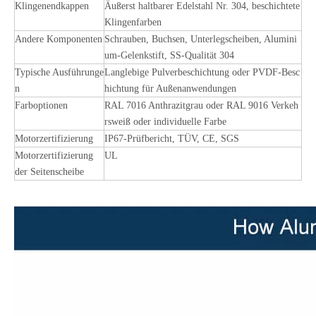
Klingenendkappen
Äußerst haltbarer Edelstahl Nr. 304, beschichtete
Klingenfarben
Andere Komponenten
Schrauben, Buchsen, Unterlegscheiben, Alumini
um-Gelenkstift, SS-Qualität 304
Typische Ausführunge
Langlebige Pulverbeschichtung oder PVDF-Besc
n
hichtung für Außenanwendungen
Farboptionen
RAL 7016 Anthrazitgrau oder RAL 9016 Verkeh
rsweiß oder individuelle Farbe
Motorzertifizierung
IP67-Prüfbericht, TÜV, CE, SGS
Motorzertifizierung
UL
der Seitenscheibe