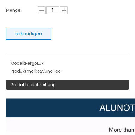
Menge:
erkundigen
Modell:
PergoLux
Produktmarke:
AlunoTec
Produktbeschreibung