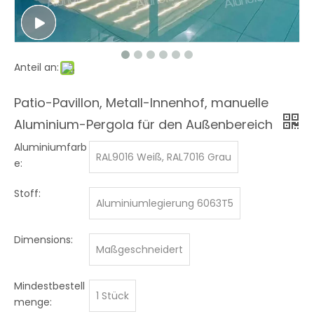
Anteil an:
Patio-Pavillon, Metall-Innenhof, manuelle
Aluminium-Pergola für den Außenbereich
Aluminiumfarb
RAL9016 Weiß, RAL7016 Grau
e:
Stoff:
Aluminiumlegierung 6063T5
Dimensions:
Maßgeschneidert
Mindestbestell
1 Stück
menge: