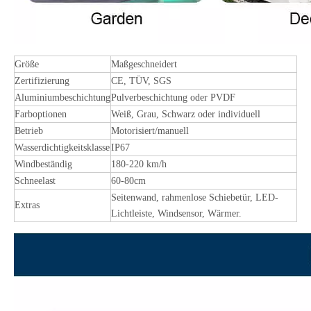
Größe
Maßgeschneidert
Zertifizierung
CE, TÜV, SGS
Aluminiumbeschichtung
Pulverbeschichtung oder PVDF
Farboptionen
Weiß, Grau, Schwarz oder individuell
Betrieb
Motorisiert/manuell
Wasserdichtigkeitsklasse
IP67
Windbeständig
180-220 km/h
Schneelast
60-80cm
Seitenwand, rahmenlose Schiebetür, LED-
Extras
Lichtleiste, Windsensor, Wärmer.